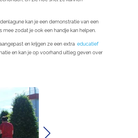
ondenlagune kan je een demonstratie van een
ips mee zodat je ook een handje kan helpen.
 aangepast en krijgen ze een extra
educatief
rmatie en kan je op voorhand uitleg geven over