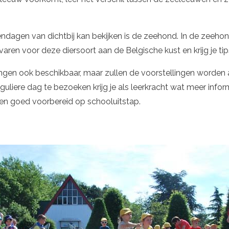
rendagen van dichtbij kan bekijken is de zeehond. In de zeeh
evaren voor deze diersoort aan de Belgische kust en krijg je t
lingen ook beschikbaar, maar zullen de voorstellingen worden
eguliere dag te bezoeken krijg je als leerkracht wat meer info
gen goed voorbereid op schooluitstap.