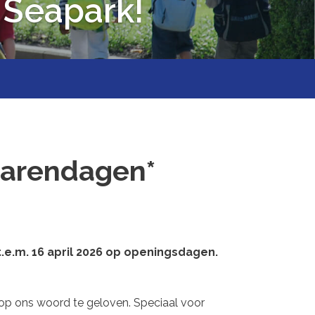
 Seapark!
rarendagen*
 t.e.m. 16 april 2026 op openingsdagen.
 op ons woord te geloven. Speciaal voor