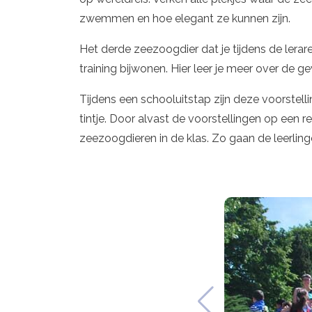
zwemmen en hoe elegant ze kunnen zijn.
Het derde zeezoogdier dat je tijdens de lera
training bijwonen. Hier leer je meer over de g
Tijdens een schooluitstap zijn deze voorstel
tintje. Door alvast de voorstellingen op een r
zeezoogdieren in de klas. Zo gaan de leerlin