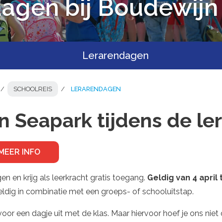
agen bij Boudewijn
Lerarendagen
SCHOOLREIS
LERARENDAGEN
 Seapark tijdens de le
MEER INFO
n en krijg als leerkracht gratis toegang.
Geldig van 4 april
geldig in combinatie met een groeps- of schooluitstap.
or een dagje uit met de klas. Maar hiervoor hoef je ons niet