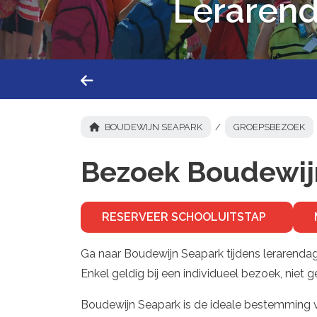
Lerarend
BOUDEWIJN SEAPARK
GROEPSBEZOEK
Bezoek Boudewijn
RESERVEER SCHOOLUITSTAP
Ga naar Boudewijn Seapark tijdens lerarendage
Enkel geldig bij een individueel bezoek, niet 
Boudewijn Seapark is de ideale bestemming vo