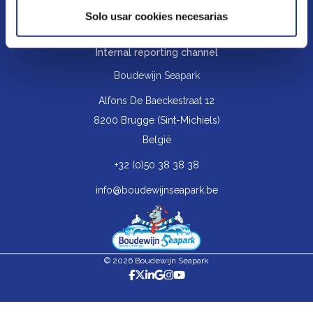
Privacy policy
Solo usar cookies necesarias
Cookies policy
Internal reporting channel
Boudewijn Seapark
Alfons De Baeckestraat 12
8200 Brugge (Sint-Michiels)
België
+32 (0)50 38 38 38
info@boudewijnseapark.be
© 2026 Boudewijn Seapark