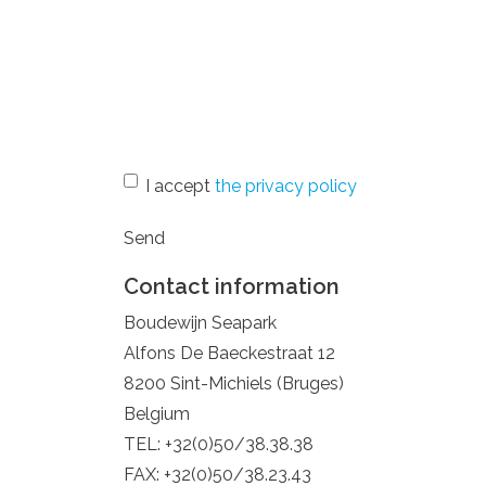
*
I accept
the privacy policy
Send
Contact information
Boudewijn Seapark
Alfons De Baeckestraat 12
8200 Sint-Michiels (Bruges)
Belgium
TEL: +32(0)50/38.38.38
FAX: +32(0)50/38.23.43