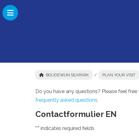
BOUDEWIJN SEAPARK
PLAN YOUR VISIT
Do you have any questions? Please feel free 
frequently asked questions
.
Contactformulier EN
"
*
" indicates required fields