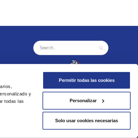
Permitir todas las cookies
arios,
personalizado y
Personalizar
r todas las
Solo usar cookies necesarias