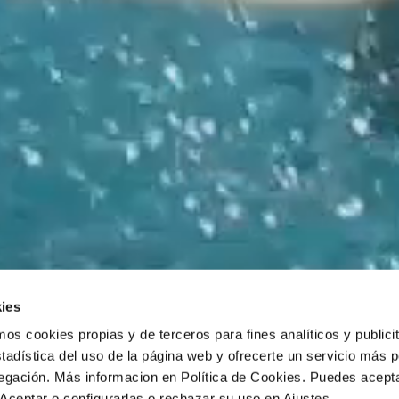
ies
 cookies propias y de terceros para fines analíticos y publicit
tadística del uso de la página web y ofrecerte un servicio más 
vegación. Más informacion en Política de Cookies. Puedes acepta
Aceptar o configurarlas o rechazar su uso en Ajustes.