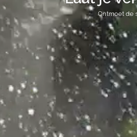
Ontmoet de s