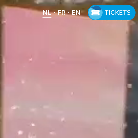
NL
FR
EN
TICKETS