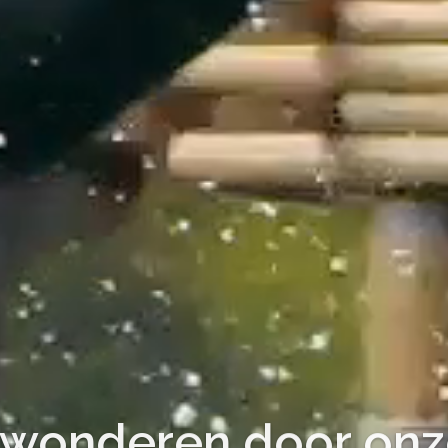
rwonderen door onz