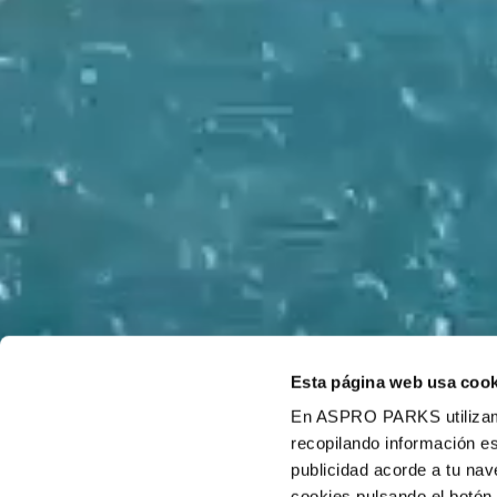
Esta página web usa cook
En ASPRO PARKS utilizamos
recopilando información es
publicidad acorde a tu na
cookies pulsando el botón 