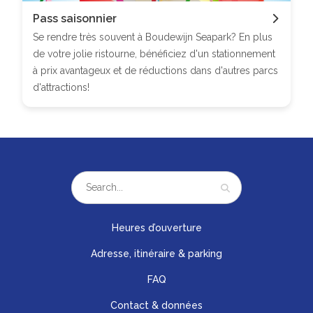
Pass saisonnier
Se rendre très souvent à Boudewijn Seapark? En plus
de votre jolie ristourne, bénéficiez d'un stationnement
à prix avantageux et de réductions dans d'autres parcs
d'attractions!
Heures d’ouverture
Adresse, itinéraire & parking
FAQ
Contact & données