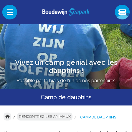
Vivez un camp génial avec les
dauphins !
Possible par le biais de l'un de nos partenaires
Camp de dauphins
RENCONTREZ LES ANIMAUX
CAMP DE DAUPHINS