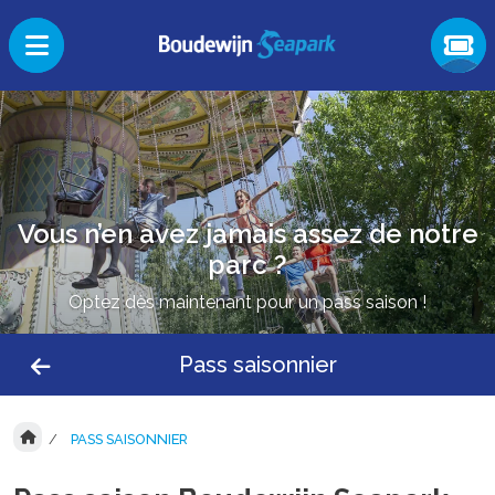
Vous n’en avez jamais assez de notre
parc ?
Optez dès maintenant pour un pass saison !
Pass saisonnier
PASS SAISONNIER