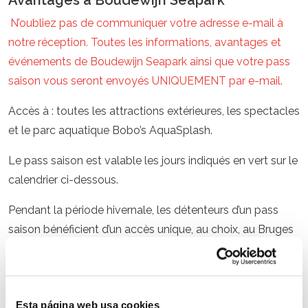
Avantages à Boudewijn Seapark
N’oubliez pas de communiquer votre adresse e-mail à
notre réception. Toutes les informations, avantages et
événements de Boudewijn Seapark ainsi que votre pass
saison vous seront envoyés UNIQUEMENT par e-mail.
Accès à : toutes les attractions extérieures, les spectacles
et le parc aquatique Bobo’s AquaSplash.
Le pass saison est valable les jours indiqués en vert sur le
calendrier ci-dessous.
Pendant la période hivernale, les détenteurs d’un pass
saison bénéficient d’un accès unique, au choix, au Bruges
Christmas Festival.
1 séance de patinage gratuite :
Sur présentation de votre pass saison valide à la caisse
Esta página web usa cookies