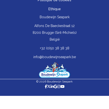
Politique de cookies
Ethique
Boudewijn Seapark
Alfons De Baeckestraat 12
8200 Brugge (Sint-Michiels)
België
+32 (0)50 38 38 38
info@boudewijnseapark.be
© 2026 Boudewijn Seapark
Ne manquez aucune actualité grâce à notre newsletter