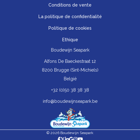
Conditions de vente
La politique de confidentialité
Politique de cookies
Ethique
Boudewijn Seapark
Alfons De Baeckestraat 12
8200 Brugge (Sint-Michiels)
België
+32 (0)50 38 38 38
info@boudewijnseapark.be
© 2026 Boudewijn Seapark